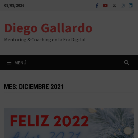
Saltar
08/08/2026
al
contenido
Diego Gallardo
Mentoring & Coaching en la Era Digital
MENÚ
MES:
DICIEMBRE 2021