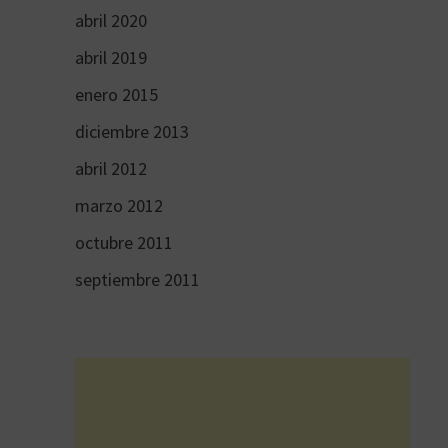
abril 2020
abril 2019
enero 2015
diciembre 2013
abril 2012
marzo 2012
octubre 2011
septiembre 2011