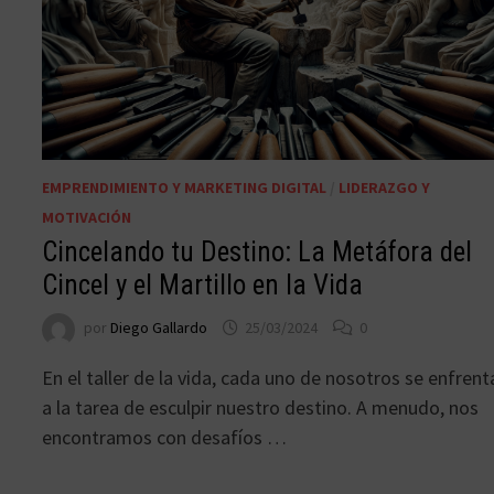
EMPRENDIMIENTO Y MARKETING DIGITAL
/
LIDERAZGO Y
MOTIVACIÓN
Cincelando tu Destino: La Metáfora del
Cincel y el Martillo en la Vida
por
Diego Gallardo
25/03/2024
0
En el taller de la vida, cada uno de nosotros se enfrent
a la tarea de esculpir nuestro destino. A menudo, nos
encontramos con desafíos …