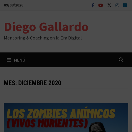
Saltar
09/08/2026
al
contenido
Diego Gallardo
Mentoring & Coaching en la Era Digital
MENÚ
MES:
DICIEMBRE 2020