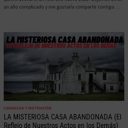
un año complicado y me gustaría compartir contigo …
LIDERAZGO Y MOTIVACIÓN
LA MISTERIOSA CASA ABANDONADA (El
Reflejo de Nuestros Actos en los Demás)