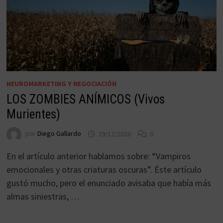
NEUROMARKETING Y NEGOCIACIÓN
LOS ZOMBIES ANÍMICOS (Vivos
Murientes)
por
Diego Gallardo
29/12/2020
0
En el artículo anterior hablamos sobre: “Vampiros
emocionales y otras criaturas oscuras”. Éste artículo
gustó mucho, pero el enunciado avisaba que había más
almas siniestras, …