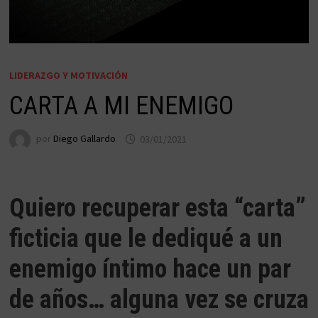
LIDERAZGO Y MOTIVACIÓN
CARTA A MI ENEMIGO
por
Diego Gallardo
03/01/2021
Quiero recuperar esta “carta”
ficticia que le dediqué a un
enemigo íntimo hace un par
de años… alguna vez se cruza