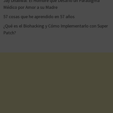
Jay Dhaliwal: El Hombre que Desafió un Paradigma
Médico por Amor a su Madre
57 cosas que he aprendido en 57 años
¿Qué es el Biohacking y Cómo Implementarlo con Super
Patch?