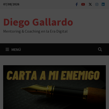
Saltar
07/08/2026
al
contenido
Diego Gallardo
Mentoring & Coaching en la Era Digital
MENÚ