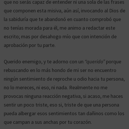
que no serás capaz de entender ni una sola de las frases
que componen esta misiva, aún así, invocando al Dios de
la sabiduría que te abandonó en cuanto comprobó que
no tenías morada para él, me animo a redactar este
escrito; mas por desahogo mío que con intención de
aprobación por tu parte.
Querido enemigo, y te adorno con un
“querido”
porque
rebuscando en lo más hondo de mi ser no encuentro
ningún sentimiento de reproche u odio hacia tu persona,
no lo mereces, ni eso, ni nada. Realmente no me
provocas ninguna reacción negativa, si acaso, me haces
sentir un poco triste, eso si, triste de que una persona
pueda albergar esos sentimientos tan dañinos como los
que campan a sus anchas por tu corazón.