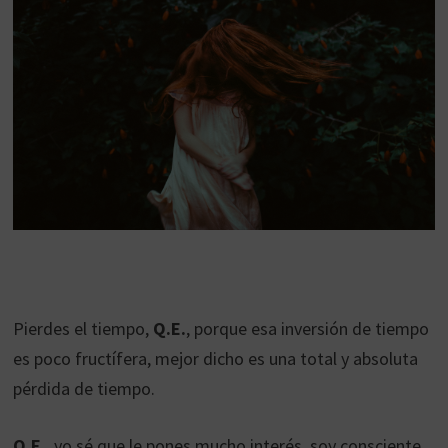
Pierdes el tiempo,
Q.E.
, porque esa inversión de tiempo
es poco fructífera, mejor dicho es una total y absoluta
pérdida de tiempo.
Q.E.
, yo sé que le pones mucho interés, soy consciente