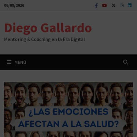
Saltar
06/08/2026
al
contenido
Diego Gallardo
Mentoring & Coaching en la Era Digital
MENÚ