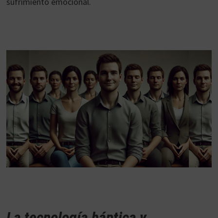
sufrimiento emocional.
La tecnología háptica y