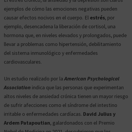
ejemplos de cómo las emociones negativas pueden
causar efectos nocivos en el cuerpo. El
estrés
, por
ejemplo, desencadena la liberación de cortisol, una
hormona que, en niveles elevados y prolongados, puede
llevar a problemas como hipertensión, debilitamiento
del sistema inmunológico y enfermedades
cardiovasculares.
Un estudio realizado por la
American Psychological
Association
indica que las personas que experimentan
altos niveles de ansiedad crónica tienen un mayor riesgo
de sufrir afecciones como el síndrome del intestino
irritable o enfermedades cardíacas.
David Julius y
Ardem Patapoutian
, galardonados con el Premio
Nobel de Medicina en 2021, descubrieron que los