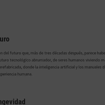
turo
ión del futuro que, más de tres décadas después, parece hab
futuro tecnológico abrumador, de seres humanos viviendo m
refabricada, donde la inteligencia artificial y los manuales 
experiencia humana.
ongevidad