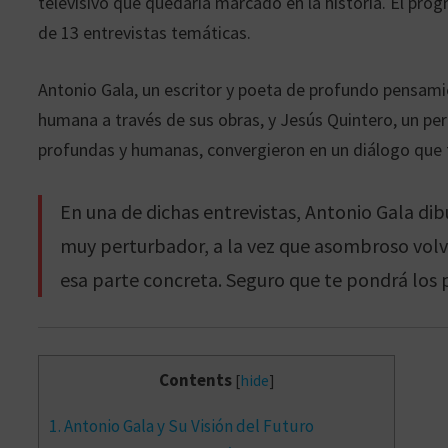
televisivo que quedaría marcado en la historia. El pr
de 13 entrevistas temáticas.
Antonio Gala, un escritor y poeta de profundo pensami
humana a través de sus obras, y Jesús Quintero, un per
profundas y humanas, convergieron en un diálogo que 
En una de dichas entrevistas, Antonio Gala dib
muy perturbador, a la vez que asombroso volver
esa parte concreta. Seguro que te pondrá los
Contents
[
hide
]
1.
Antonio Gala y Su Visión del Futuro