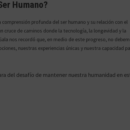
 Ser Humano?
na comprensión profunda del ser humano y su relación con el
 cruce de caminos donde la tecnología, la longevidad y la
. Gala nos recordó que, en medio de este progreso, no debe
ciones, nuestras experiencias únicas y nuestra capacidad p
tura del desafío de mantener nuestra humanidad en es