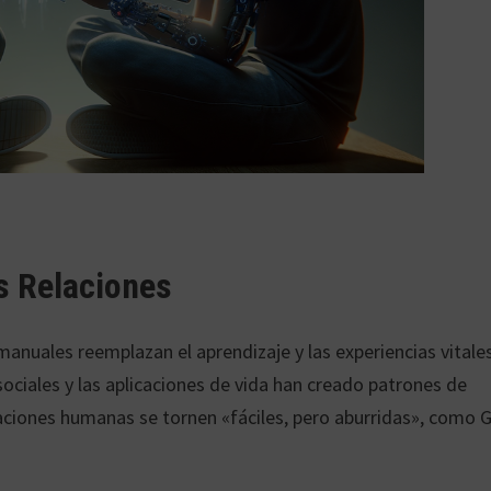
as Relaciones
 manuales reemplazan el aprendizaje y las experiencias vitale
sociales y las aplicaciones de vida han creado patrones de
ciones humanas se tornen «fáciles, pero aburridas», como 