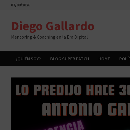
Saltar
07/08/2026
al
contenido
Diego Gallardo
Mentoring & Coaching en la Era Digital
¿QUIÉN SOY?
BLOG SUPER PATCH
HOME
POLÍ