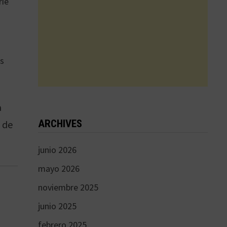
rie
as
a
ARCHIVES
o de
junio 2026
mayo 2026
noviembre 2025
junio 2025
febrero 2025