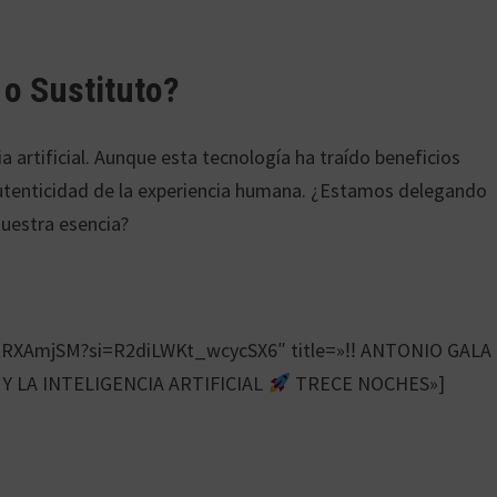
e o Sustituto?
a artificial. Aunque esta tecnología ha traído beneficios
utenticidad de la experiencia humana. ¿Estamos delegando
nuestra esencia?
iCtRXAmjSM?si=R2diLWKt_wcycSX6″ title=»‼ ANTONIO GALA
Y LA INTELIGENCIA ARTIFICIAL
TRECE NOCHES»]