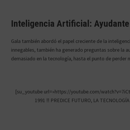
Inteligencia Artificial: Ayudant
Gala también abordó el papel creciente de la inteligenci
innegables, también ha generado preguntas sobre la a
demasiado en la tecnología, hasta el punto de perder 
[su_youtube url=»https://youtube.com/watch?v=7
1991 ‼ PREDICE FUTURO, LA TECNOLOGÍA 