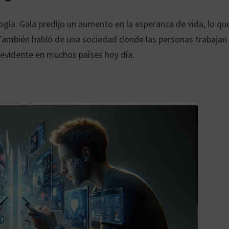
ogía. Gala predijo un aumento en la esperanza de vida, lo qu
También habló de una sociedad donde las personas trabaja
 evidente en muchos países hoy día.