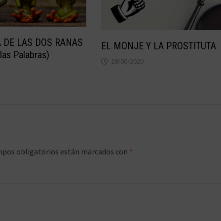
A DE LAS DOS RANAS
EL MONJE Y LA PROSTITUTA
las Palabras)
29/06/2020
mpos obligatorios están marcados con
*