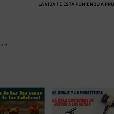
LA VIDA TE ESTA PONIENDO A PR
rdo →