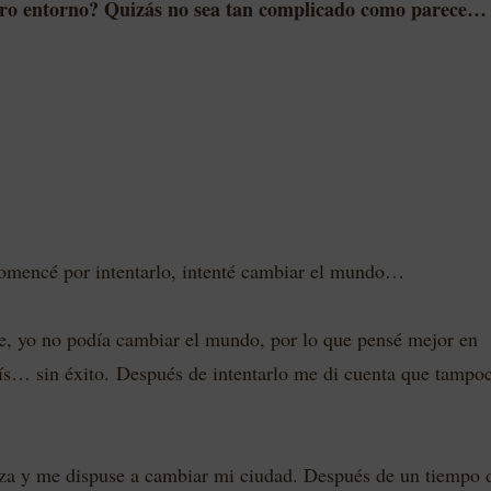
ro entorno? Quizás no sea tan complicado como parece…
omencé por intentarlo, intenté cambiar el mundo…
e, yo no podía cambiar el mundo, por lo que pensé mejor en
ís… sin éxito.
Después de intentarlo me di cuenta que tampo
rza y me dispuse a cambiar mi ciudad. Después de un tiempo 