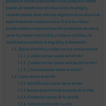
prepara al cuerpo para luchar o huir. Aunque el estrés
puede ser beneficioso en situaciones de peligro,
también puede tener efectos negativos en la salud si se
experimenta de manera crónica. El estrés crónico
puede causar o empeorar muchos problemas de salud,
como la presión arterial alta, el ataque cardíaco, la
insuficiencia cardíaca, la migraña y la depresión.
1.1.
Qué es el estrés y cuales son sus consecuencias
1.1.1.
¿Cuáles son las causas del estrés?
1.1.2.
¿Cuáles son las consecuencias del estrés?
1.1.3.
¿Cómo se puede tratar el estrés?
1.2.
Cómo vencer el estrés
1.2.1.
Identifica las causas de tu estrés:
1.2.2.
Acepta que el estrés es parte de la vida:
1.2.3.
Elimina las causas de tu estrés:
1.2.4.
Toma el control de tu vida: