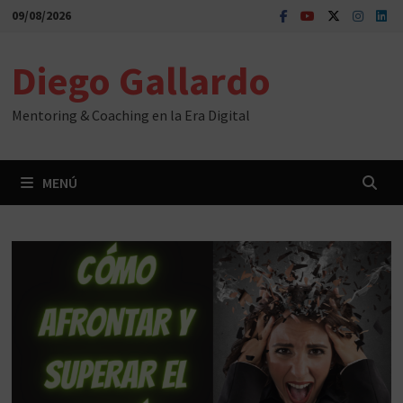
Saltar
09/08/2026
al
contenido
Diego Gallardo
Mentoring & Coaching en la Era Digital
MENÚ