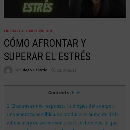
LIDERAZGO Y MOTIVACIÓN
CÓMO AFRONTAR Y
SUPERAR EL ESTRÉS
por
Diego Gallardo
02/07/2022
Contents
[
hide
]
1.
El estrés es una respuesta fisiológica del cuerpo a
una amenaza percibida. Se produce un aumento de la
adrenalina y de las hormonas corticosteroides, lo que