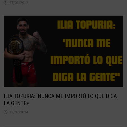
27/03/2012
ILIA TOPURIA: ‘NUNCA ME IMPORTÓ LO QUE DIGA
LA GENTE»
18/02/2024