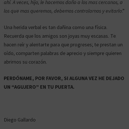
ahí. A veces, hijo, le hacemos daño a los mas cercanos, a
los que mas queremos, debemos controlarnos y evitarlo
.”
Una herida verbal es tan dañina como una física.
Recuerda que los amigos son joyas muy escasas. Te
hacen reír y alentarte para que progreses; te prestan un
oído, comparten palabras de aprecio y siempre quieren
abrirnos su corazón.
PERDÓNAME, POR FAVOR, SI ALGUNA VEZ HE DEJADO
UN “AGUJERO” EN TU PUERTA.
Diego Gallardo