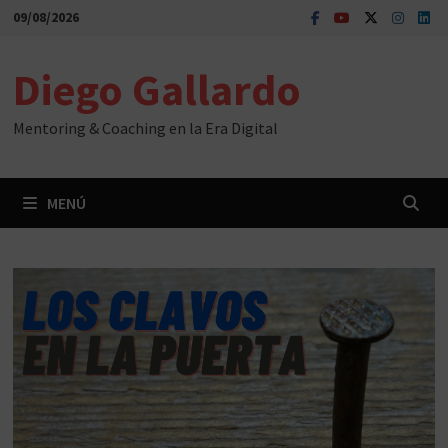
Saltar
09/08/2026
al
contenido
Diego Gallardo
Mentoring & Coaching en la Era Digital
MENÚ