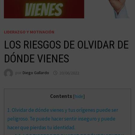
LIDERAZGO Y MOTIVACIÓN
LOS RIESGOS DE OLVIDAR DE
DÓNDE VIENES
por
Diego Gallardo
20/06/2022
Contents
[
hide
]
1.
Olvidar de dónde vienes y tus orígenes puede ser
peligroso. Te puede hacer sentir inseguro y puede
hacer que pierdas tu identidad.