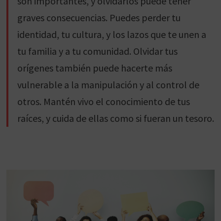
son importantes, y olvidarlos puede tener
graves consecuencias. Puedes perder tu
identidad, tu cultura, y los lazos que te unen a
tu familia y a tu comunidad. Olvidar tus
orígenes también puede hacerte más
vulnerable a la manipulación y al control de
otros. Mantén vivo el conocimiento de tus
raíces, y cuida de ellas como si fueran un tesoro.