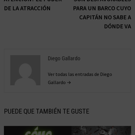
entradas
DE LA ATRACCIÓN
PARA UN BARCO CUYO
CAPITÁN NO SABE A
DÓNDE VA
Diego Gallardo
Ver todas las entradas de Diego
Gallardo →
PUEDE QUE TAMBIÉN TE GUSTE